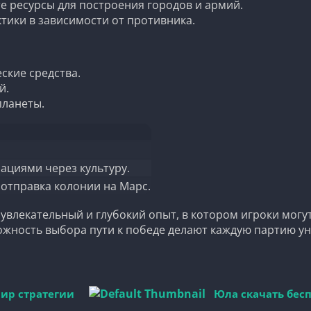
 ресурсы для построения городов и армий.
тики в зависимости от противника.
ские средства.
й.
планеты.
ациями через культуру.
 отправка колонии на Марс.
 увлекательный и глубокий опыт, в котором игроки могу
ность выбора пути к победе делают каждую партию уник
 мир стратегии
Юла скачать бесп