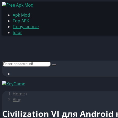
Apk Mod
Top APK
Популярные
Блог
Home
/
Blog
Civilization VI для Androi