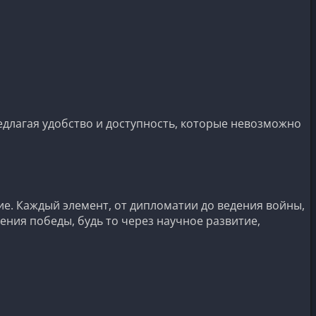
едлагая удобство и доступность, которые невозможно
е. Каждый элемент, от дипломатии до ведения войны,
ния победы, будь то через научное развитие,