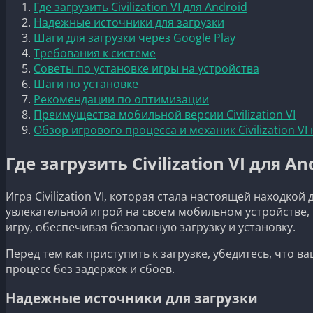
Где загрузить Civilization VI для Android
Надежные источники для загрузки
Шаги для загрузки через Google Play
Требования к системе
Советы по установке игры на устройства
Шаги по установке
Рекомендации по оптимизации
Преимущества мобильной версии Civilization VI
Обзор игрового процесса и механик Civilization VI 
Где загрузить Civilization VI для An
Игра Civilization VI, которая стала настоящей находко
увлекательной игрой на своем мобильном устройстве, 
игру, обеспечивая безопасную загрузку и установку.
Перед тем как приступить к загрузке, убедитесь, что
процесс без задержек и сбоев.
Надежные источники для загрузки