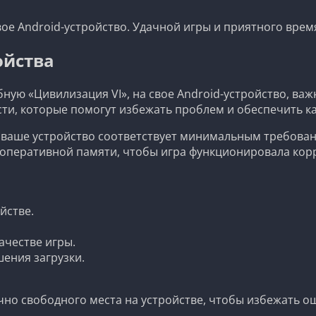
 на свое Android-устройство. Удачной игры и приятного в
ойства
бную «Цивилизация VI», на свое Android-устройство, ва
ти, которые помогут избежать проблем и обеспечить к
что ваше устройство соответствует минимальным требов
перативной памяти, чтобы игра функционировала кор
йстве.
ачестве игры.
ения загрузки.
очно свободного места на устройстве, чтобы избежать ош