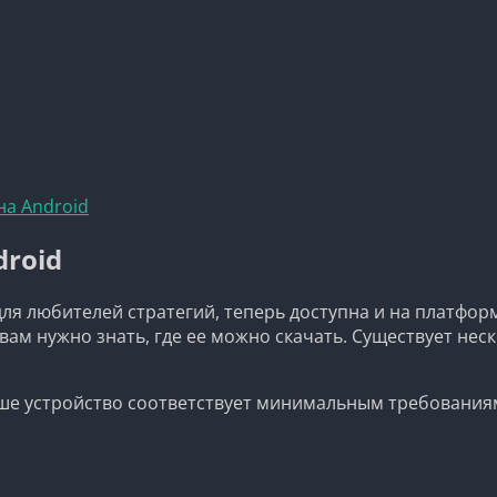
на Android
droid
й для любителей стратегий, теперь доступна и на платфор
вам нужно знать, где ее можно скачать. Существует нес
 ваше устройство соответствует минимальным требования