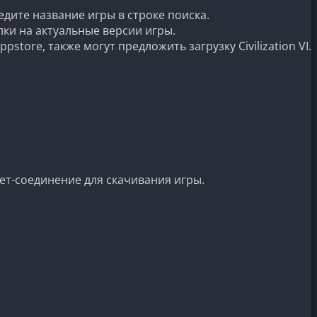
дите название игры в строке поиска.
лки на актуальные версии игры.
tore, также могут предложить загрузку Civilization VI.
нет-соединение для скачивания игры.