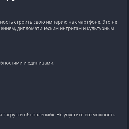
ность строить свою империю на смартфоне. Это не
ажениям, дипломатическим интригам и культурным
обностями и единицами.
 загрузки обновлений». Не упустите возможность