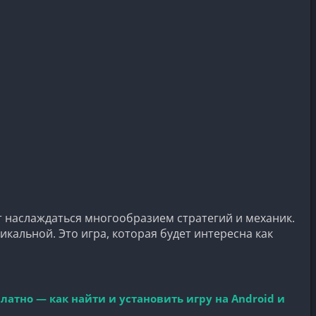
т наслаждаться многообразием стратегий и механик.
альной. Это игра, которая будет интересна как
латно — как найти и установить игру на Android и