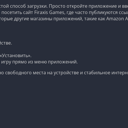
ой способ загрузки. Просто откройте приложение и вве
посетить сайт Firaxis Games, где часто публикуются ссы
орые другие магазины приложений, такие как Amazon Apps
стве.
«Установить».
ь игру прямо из меню приложений.
чно свободного места на устройстве и стабильное интер