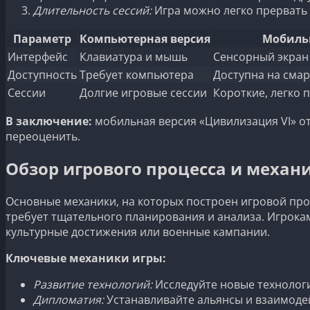
Длительность сессий:
Игра можно легко прервать
Параметр
Компьютерная версия
Мобиль
Интерфейс
Клавиатура и мышь
Сенсорный экран
Доступность
Требует компьютера
Доступна на сма
Сессии
Долгие игровые сессии
Короткие, легко
В заключение:
мобильная версия «Цивилизация VI» от
переоценить.
Обзор игрового процесса и механик 
Основные механики, на которых построен игровой про
требует тщательного планирования и анализа. Игрока
культурные достижения или военные кампании.
Ключевые механики игры:
Развитие технологий:
Исследуйте новые технолог
Дипломатия:
Устанавливайте альянсы и взаимоде