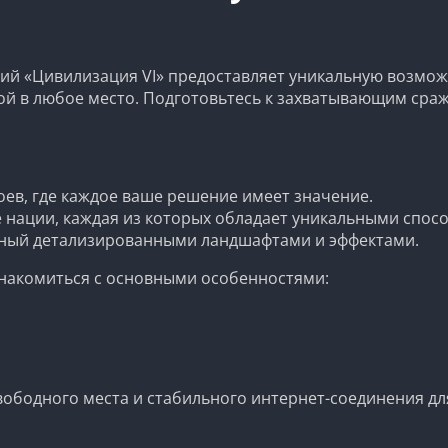
ий «Цивилизация VI» предоставляет уникальную возмож
обой в любое место. Подготовьтесь к захватывающим ср
:
оев, где каждое ваше решение имеет значение.
 нации, каждая из которых обладает уникальными спос
ный детализированными ландшафтами и эффектами.
ознакомиться с основными особенностями:
ободного места и стабильного интернет-соединения для