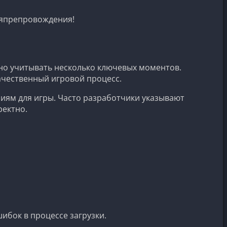
ремяпрепровождения!
жно учитывать несколько ключевых моментов.
ачественный игровой процесс.
аниям для игры. Часто разработчики указывают
ректно.
ибок в процессе загрузки.