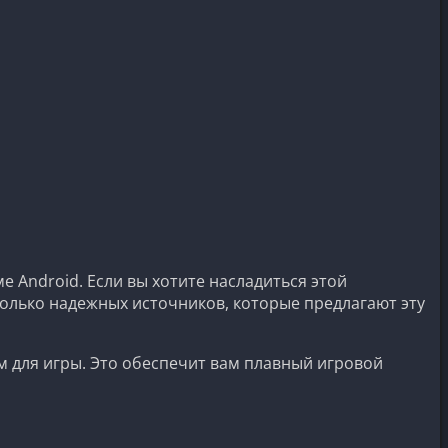
ме Android. Если вы хотите насладиться этой
колько надежных источников, которые предлагают эту
м для игры. Это обеспечит вам плавный игровой