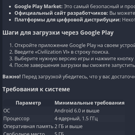
Google Play Market:
Это самый безопасный и прост
Официальный сайт разработчиков:
Вы можете 
Платформы для цифровой дистрибуции:
Некот
Шаги для загрузки через Google Play
Откройте приложение Google Play на своем устрой
Введите «Civilization VI» в строку поиска.
Выберите нужную версию игры и нажмите кнопку 
После завершения загрузки вы сможете запустит
Важно!
Перед загрузкой убедитесь, что у вас достато
Требования к системе
Параметр
Минимальные требования
ОС
Android 6.0 и выше
Процессор
4-ядерный, 1.5 ГГц
Оперативная память
2 ГБ и выше
Свободное место
5 ГБ