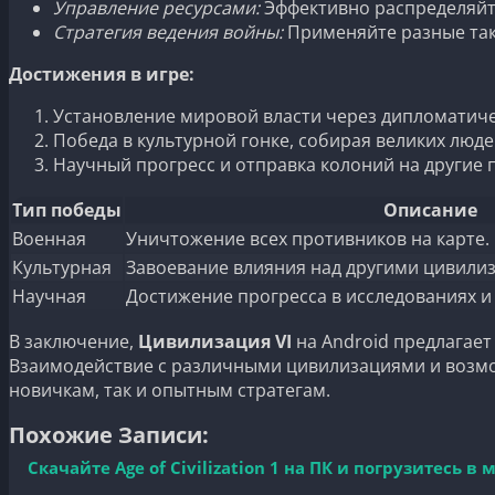
Управление ресурсами:
Эффективно распределяйте
Стратегия ведения войны:
Применяйте разные так
Достижения в игре:
Установление мировой власти через дипломатиче
Победа в культурной гонке, собирая великих люде
Научный прогресс и отправка колоний на другие 
Тип победы
Описание
Военная
Уничтожение всех противников на карте.
Культурная
Завоевание влияния над другими цивилиз
Научная
Достижение прогресса в исследованиях и
В заключение,
Цивилизация VI
на Android предлагает
Взаимодействие с различными цивилизациями и возмож
новичкам, так и опытным стратегам.
Похожие Записи:
Скачайте Age of Civilization 1 на ПК и погрузитесь в