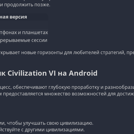
 и продолжить позже.
ная версия
ртфонах и планшетах
 прерываемые сессии
крывает новые горизонты для любителей стратегий, пр
Civilization VI на Android
цесс, обеспечивают глубокую проработку и разнообрази
м предоставляется множество возможностей для достиже
ии, чтобы улучшать свою цивилизацию.
йствуйте с другими цивилизациями.