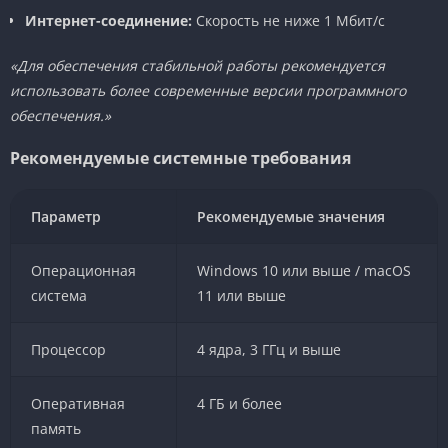
Интернет-соединение:
Скорость не ниже 1 Мбит/с
«Для обеспечения стабильной работы рекомендуется
использовать более современные версии программного
обеспечения.»
Рекомендуемые системные требования
Параметр
Рекомендуемые значения
Операционная
Windows 10 или выше / macOS
система
11 или выше
Процессор
4 ядра, 3 ГГц и выше
Оперативная
4 ГБ и более
память