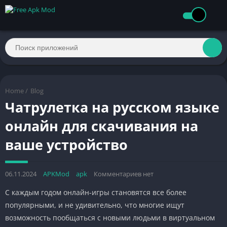
Home
/
Blog
Чатрулетка на русском языке
онлайн для скачивания на
ваше устройство
06.11.2024
APKMod
apk
Комментариев нет
С каждым годом онлайн-игры становятся все более
популярными, и не удивительно, что многие ищут
возможность пообщаться с новыми людьми в виртуальном