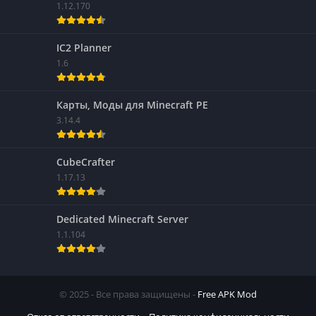
1.12.170
IC2 Planner
1.6
Карты, Моды для Minecraft PE
3.14.4
CubeCrafter
1.17.13
Dedicated Minecraft Server
1.1.104
© 2025 - Все права защищены -
Free APK Mod