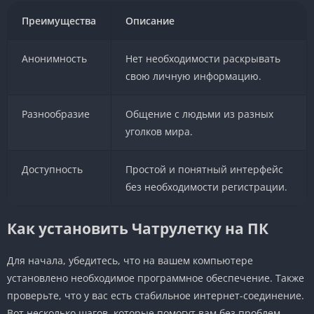
Преимущества
Описание
Анонимность
Нет необходимости раскрывать
свою личную информацию.
Разнообразие
Общение с людьми из разных
уголков мира.
Доступность
Простой и понятный интерфейс
без необходимости регистрации.
Как установить Чатрулетку на ПК
Для начала, убедитесь, что на вашем компьютере
установлено необходимое программное обеспечение. Также
проверьте, что у вас есть стабильное интернет-соединение.
Вот несколько шагов, которые помогут вам без проблем