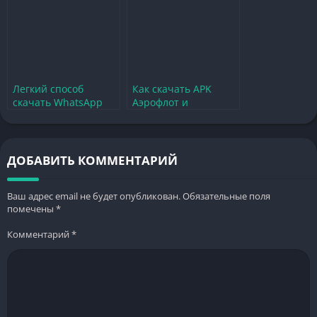
Легкий способ
Как скачать APK
скачать WhatsApp
Аэрофлот и
без проблем на ваше
установить на ваше
устройство
устройство
ДОБАВИТЬ КОММЕНТАРИЙ
Ваш адрес email не будет опубликован.
Обязательные поля
помечены
*
Комментарий
*