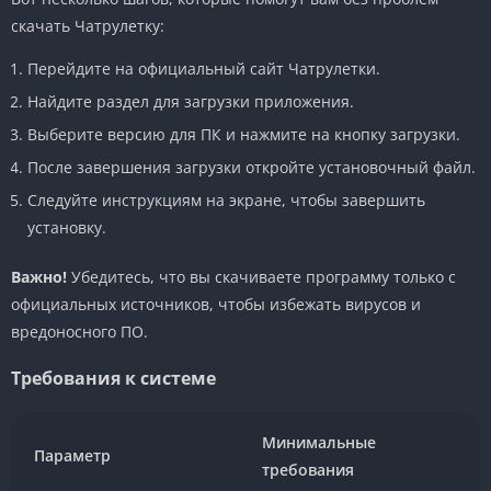
скачать Чатрулетку:
Перейдите на официальный сайт Чатрулетки.
Найдите раздел для загрузки приложения.
Выберите версию для ПК и нажмите на кнопку загрузки.
После завершения загрузки откройте установочный файл.
Следуйте инструкциям на экране, чтобы завершить
установку.
Важно!
Убедитесь, что вы скачиваете программу только с
официальных источников, чтобы избежать вирусов и
вредоносного ПО.
Требования к системе
Минимальные
Параметр
требования