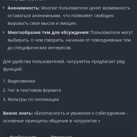
Анонимность:
Многие пользователи ценят возможность
оставаться анонимными, что позволяет свободно
выражать свои мысли и эмоции.
Многообразие тем для обсуждения:
Пользователи могут
выбирать, о чем говорить, начиная от повседневных тем
до специфических интересов.
Для удобства пользователей, чатрулетка предлагает ряд
функций:
Видеозвонки
Чат в текстовом формате
Фильтры по геолокации
Важно знать:
«Безопасность и уважение к собеседникам –
основные принципы общения в чатрулетке.»