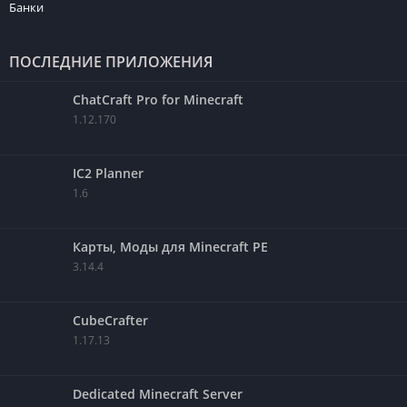
Банки
ПОСЛЕДНИЕ ПРИЛОЖЕНИЯ
ChatCraft Pro for Minecraft
1.12.170
IC2 Planner
1.6
Карты, Моды для Minecraft PE
3.14.4
CubeCrafter
1.17.13
Dedicated Minecraft Server