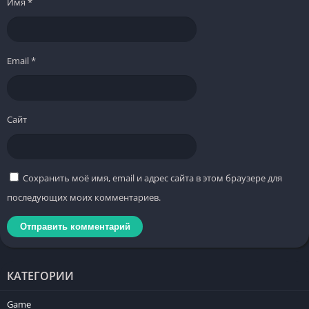
Имя
*
Email
*
Сайт
Сохранить моё имя, email и адрес сайта в этом браузере для
последующих моих комментариев.
КАТЕГОРИИ
Game