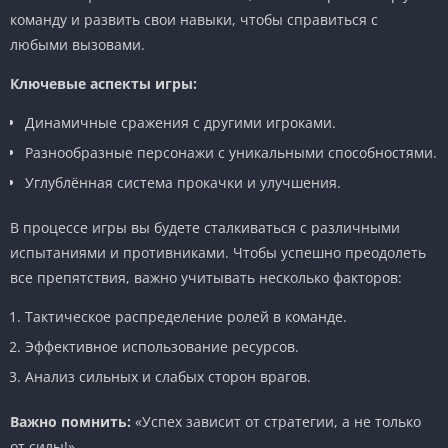
команду и развить свои навыки, чтобы справиться с
любыми вызовами.
Ключевые аспекты игры:
Динамичные сражения с другими игроками.
Разнообразные персонажи с уникальными способностями.
Углублённая система прокачки и улучшения.
В процессе игры вы будете сталкиваться с различными
испытаниями и противниками. Чтобы успешно преодолеть
все препятствия, важно учитывать несколько факторов:
Тактическое распределение ролей в команде.
Эффективное использование ресурсов.
Анализ сильных и слабых сторон врагов.
Важно помнить:
«Успех зависит от стратегии, а не только
от силы!»