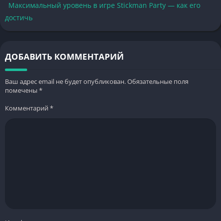
Максимальный уровень в игре Stickman Party — как его
достичь
ДОБАВИТЬ КОММЕНТАРИЙ
Ваш адрес email не будет опубликован.
Обязательные поля
помечены
*
Комментарий
*