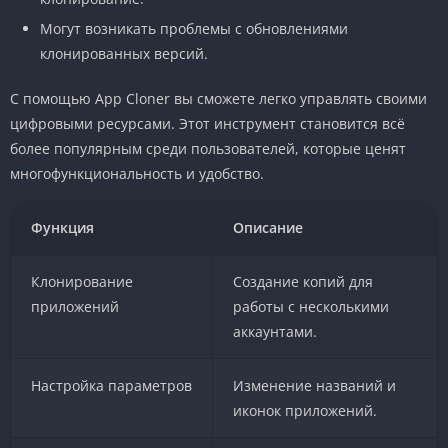
Могут возникать проблемы с обновлениями
клонированных версий.
С помощью App Cloner вы сможете легко управлять своими
цифровыми ресурсами. Этот инструмент становится всё
более популярным среди пользователей, которые ценят
многофункциональность и удобство.
Функция
Описание
Клонирование
Создание копий для
приложений
работы с несколькими
аккаунтами.
Настройка параметров
Изменение названий и
иконок приложений.