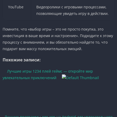
YouTube
Видеоролики с игровыми процессами,
позволяющие увидеть игру в действии.
Помните, что «выбор игры – это не просто покупка, это
инвестиция в ваше время и настроение». Подходите к этому
процессу с вниманием, и вы обязательно найдете то, что
подарит вам массу положительных эмоций.
Похожие записи:
Лучшие игры 1234 плей геймс — откройте мир
увлекательных приключений
Лучшие программы для игр на Android для увлекательного