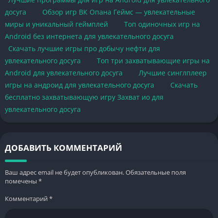
досуга
Обзор игр ВК Опана Геймс — увлекательные
миры и уникальный геймплей
Топ одиночных игр на
Android без интернета для увлекательного досуга
Скачать лучшие игры про добычу нефти для
увлекательного досуга
Топ три захватывающие игры на
Android для увлекательного досуга
Лучшие синглплеер
игры на андроид для увлекательного досуга
Скачать
бесплатно захватывающую игру Захват ио для
увлекательного досуга
ДОБАВИТЬ КОММЕНТАРИЙ
Ваш адрес email не будет опубликован.
Обязательные поля
помечены
*
Комментарий
*