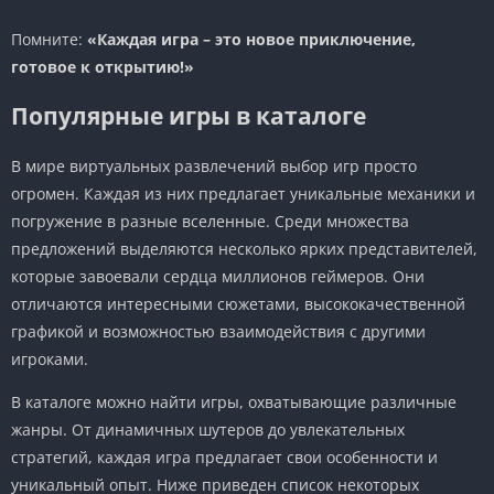
Помните:
«Каждая игра – это новое приключение,
готовое к открытию!»
Популярные игры в каталоге
В мире виртуальных развлечений выбор игр просто
огромен. Каждая из них предлагает уникальные механики и
погружение в разные вселенные. Среди множества
предложений выделяются несколько ярких представителей,
которые завоевали сердца миллионов геймеров. Они
отличаются интересными сюжетами, высококачественной
графикой и возможностью взаимодействия с другими
игроками.
В каталоге можно найти игры, охватывающие различные
жанры. От динамичных шутеров до увлекательных
стратегий, каждая игра предлагает свои особенности и
уникальный опыт. Ниже приведен список некоторых