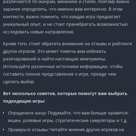
различаются по жанрам, механике и стилю, поэтому важно
заранее определить, что именно вам интересно. В этом
контексте, важно помнить, что каждая игра предлагает
уникальный опыт, и не стоит пренебрегать возможностью
исследовать новые направления.
Кроме того, стоит обратить внимание на отзывы и рейтинги
других игроков. Это может помочь вам избежать
разочарований и найти настоящие жемчужины.
Используйте различные источники информации, чтобы
составить полное представление о игре, прежде чем
сделать выбор.
Вот несколько советов, которые помогут вам выбрать
подходящие игры:
Определите жанр:
Подумайте, что вам больше нравится:
экшен, ролевые игры, стратегические симуляторы и т.д.
Проверьте отзывы:
Читайте мнения других игроков на