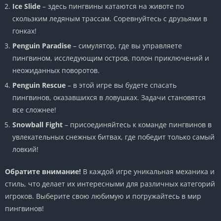
Ice Slide
– здесь пингвины катаются на животе по
скользким ледяным трассам. Соревнуйтесь с друзьями в
гонках!
Penguin Paradise
– симулятор, где вы управляете
пингвином, исследующим остров, полон приключений и
неожиданных поворотов.
Penguin Rescue
– в этой игре вы будете спасать
пингвинов, оказавшихся в ловушках. Задачи становятся
все сложнее!
Snowball Fight
– присоединяйтесь к команде пингвинов в
увлекательных снежных битвах, где победит только самый
ловкий!
Обратите внимание!
В каждой игре уникальная механика и
стиль, что делает их интересными для различных категорий
игроков. Выберите свою любимую и погружайтесь в мир
пингвинов!