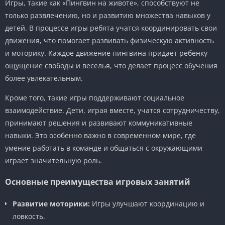
Игры, такие как «Пингвин на животе», способствуют не
только развлечению, но и развитию множества навыков у
детей. В процессе игры ребята учатся координировать свои
движения, что помогает развивать физическую активность
и моторику. Каждое движение пингвина придает ребенку
ощущение свободы и веселья, что делает процесс обучения
более увлекательным.
Кроме того, такие игры поддерживают социальное
взаимодействие. Дети, играя вместе, учатся сотрудничеству,
принимают решения и развивают коммуникативные
навыки. Это особенно важно в современном мире, где
умение работать в команде и общаться с окружающими
играет значительную роль.
Основные преимущества игровых занятий
Развитие моторики:
Игры улучшают координацию и
ловкость.