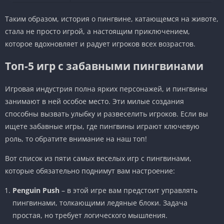
Таким образом, история о пингвине, катающемся на животе,
стала не просто игрой, а настоящим приключением,
которое вдохновляет и радует игроков всех возрастов.
Топ-5 игр с забавными пингвинами
Игровая индустрия полна ярких персонажей, и пингвины
занимают в ней особое место. Эти милые создания
способны вызвать улыбку и развеселить игроков. Если вы
ищете забавные игры, где пингвины играют ключевую
роль, то обратите внимание на наш топ!
Вот список из пяти самых веселых игр с пингвинами,
которые обязательно поднимут вам настроение:
Penguin Push
– в этой игре вам предстоит управлять
пингвинами, толкающими ледяные блоки. Задача
простая, но требует логического мышления.