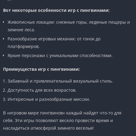
Вот некоторые особенности игр с пингвинами:
Живописные локации: снежные горы, ледяные пещеры и
зимние леса.
Разнообразие игровых механик: от гонок до
платформеров.
Яркие персонажи с уникальными способностями.
Преимущества игр с пингвинами:
Забавный и привлекательный визуальный стиль.
Доступность для всех возрастов.
Интересные и разнообразные миссии.
В «игровом мире пингвинов» каждый найдет что-то для
себя. Эти игры позволяют весело провести время и
насладиться атмосферой зимнего веселья!