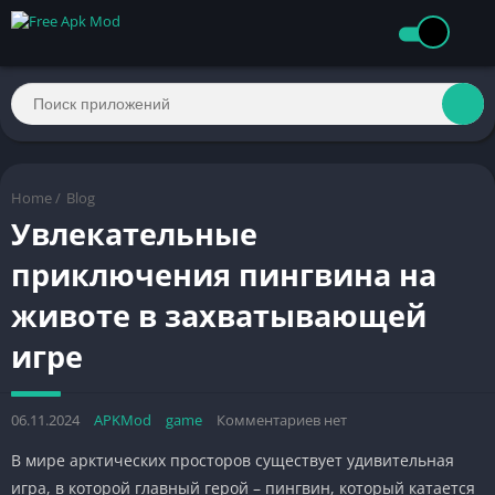
Home
/
Blog
Увлекательные
приключения пингвина на
животе в захватывающей
игре
06.11.2024
APKMod
game
Комментариев нет
В мире арктических просторов существует удивительная
игра, в которой главный герой – пингвин, который катается