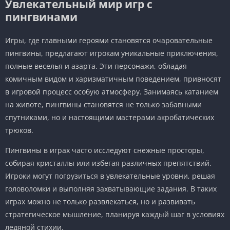
Увлекательный мир игр с
пингвинами
Игры, где главными героями становятся очаровательные
пингвины, предлагают игрокам уникальные приключения,
полные веселья и азарта. Эти персонажи, обладая
комичным видом и харизматичным поведением, привносят
в игровой процесс особую атмосферу. Занимаясь катанием
на животе, пингвины становятся не только забавными
спутниками, но и настоящими мастерами акробатических
трюков.
Пингвины в играх часто исследуют снежные просторы,
собирая кристаллы или избегая различных препятствий.
Игроки могут погрузиться в увлекательные уровни, решая
головоломки и выполняя захватывающие задания. В таких
играх можно не только развлекаться, но и развивать
стратегическое мышление, планируя каждый шаг в условиях
ледяной стихии.