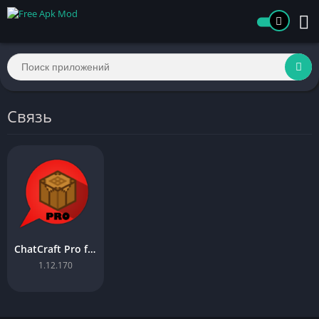
Связь
ChatCraft Pro for Minecraft
1.12.170