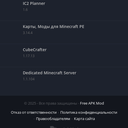
IC2 Planner
1.6
Карты, Моды для Minecraft PE
3.14.4
CubeCrafter
1.17.13
Dedicated Minecraft Server
1.1.104
© 2025 - Все права защищены -
Free APK Mod
Отказ от ответственности
Политика конфиденциальности
Правообладателям
Карта сайта