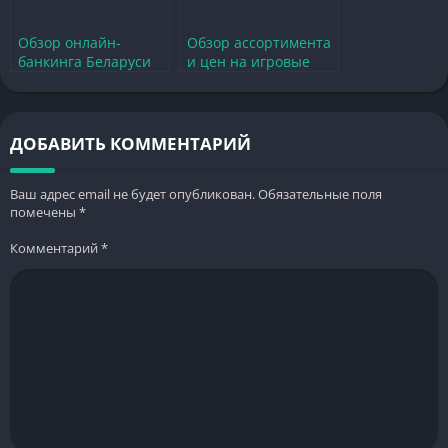
Обзор онлайн-
Обзор ассортимента
банкинга Беларуси
и цен на игровые
для геймеров и
товары в магазине
любителей игр
Мила в Беларуси
ДОБАВИТЬ КОММЕНТАРИЙ
Ваш адрес email не будет опубликован.
Обязательные поля
помечены
*
Комментарий
*