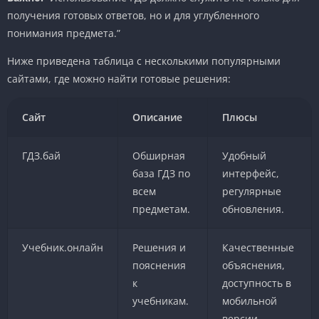
получения готовых ответов, но и для углубленного
понимания предмета.”
Ниже приведена таблица с несколькими популярными
сайтами, где можно найти готовые решения:
Сайт
Описание
Плюсы
ГДЗ.бай
Обширная
Удобный
база ГДЗ по
интерфейс,
всем
регулярные
предметам.
обновления.
Учебник.онлайн
Решения и
Качественные
пояснения
объяснения,
к
доступность в
учебникам.
мобильной
версии.