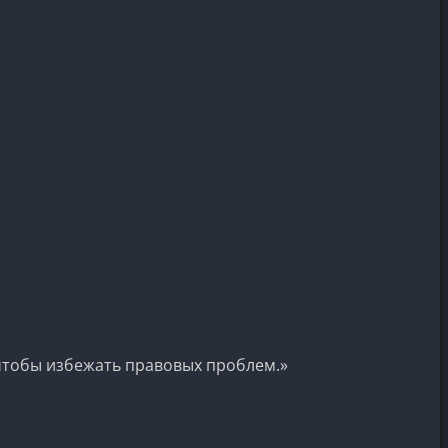
 чтобы избежать правовых проблем.»