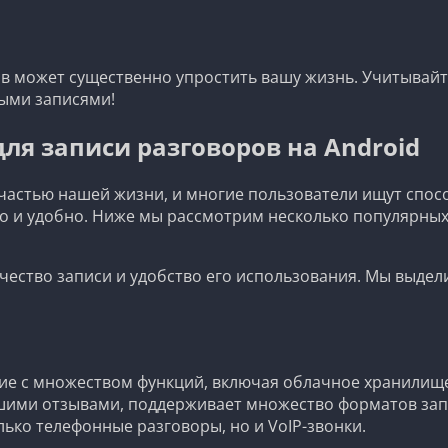
ов может существенно упростить вашу жизнь. Учитыва
ыми записями!
я записи разговоров на Android
астью нашей жизни, и многие пользователи ищут спос
о и удобно. Ниже мы рассмотрим несколько популярных
ество записи и удобство его использования. Мы выдел
ие с множеством функций, включая облачное хранилищ
ими отзывами, поддерживает множество форматов зап
ько телефонные разговоры, но и VoIP-звонки.