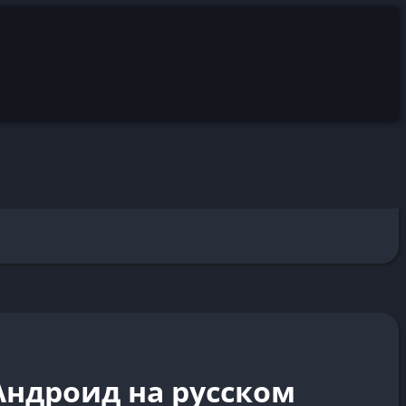
Андроид на русском