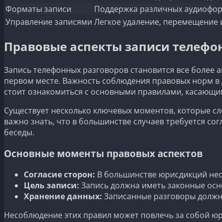
Форматы записи
Поддержка различных аудиоформ
Управление записями
Легкое удаление, перемещение 
Правовые аспекты записи телефо
Запись телефонных разговоров становится все более 
первом месте. Важность соблюдения правовых норм в 
стоит ознакомиться с основными правилами, касающи
Существует несколько ключевых моментов, которые сле
важно знать, что в большинстве случаев требуется со
беседы.
Основные моменты правовых аспектов
Согласие сторон:
В большинстве юрисдикций необ
Цель записи:
Запись должна иметь законные осн
Хранение данных:
Записанные разговоры должны
Несоблюдение этих правил может повлечь за собой юри