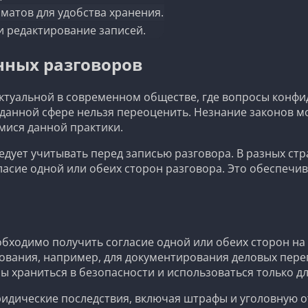
атов для удобства хранения.
и редактирование записей.
нных разговоров
актуальной в современном обществе, где вопросы конф
данной сфере нельзя переоценить. Незнание законов м
мися данной практики.
дует учитывать перед записью разговора. В разных стр
гласие одной или обеих сторон разговора. Это обеспеч
ходимо получить согласие одной или обеих сторон на 
ования, например, для документирования деловых пере
 храниться в безопасности и использоваться только д
дические последствия, включая штрафы и уголовную отв