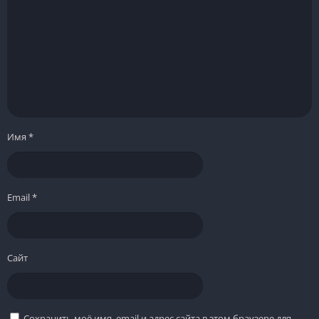
Имя
*
Email
*
Сайт
Сохранить моё имя, email и адрес сайта в этом браузере для