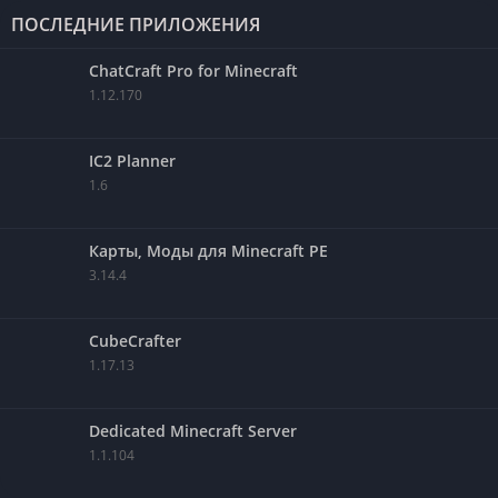
ПОСЛЕДНИЕ ПРИЛОЖЕНИЯ
ChatCraft Pro for Minecraft
1.12.170
IC2 Planner
1.6
Карты, Моды для Minecraft PE
3.14.4
CubeCrafter
1.17.13
Dedicated Minecraft Server
1.1.104