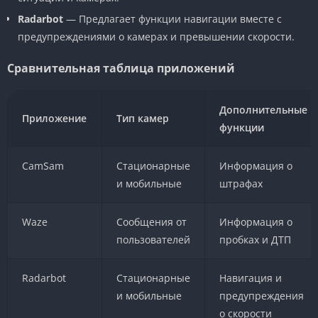
Radarbot
— Предлагает функции навигации вместе с
предупреждениями о камерах и превышении скорости.
Сравнительная таблица приложений
Дополнительные
Приложение
Тип камер
функции
CamSam
Стационарные
Информация о
и мобильные
штрафах
Waze
Сообщения от
Информация о
пользователей
пробках и ДТП
Radarbot
Стационарные
Навигация и
и мобильные
предупреждения
о скорости