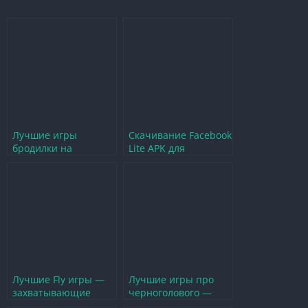
Лучшие игры
Скачивание Facebook
бродилки на
Lite APK для
Андроид —
оптимальной игры
захватывающие
на мобильных
приключения для
устройствах
мобильных
Лучшие Fly игры —
Лучшие игры про
захватывающие
черноголового —
полеты и воздушные
захватывающие