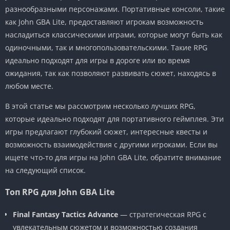
разнообразными персонажами. Портативные консоли, такие
как John GBA Lite, предоставляют игрокам возможность
насладиться классическими играми, которые могут быть как
одиночными, так и многопользовательскими. Такие RPG
идеально подходят для игры в дороге или во время
ожидания, так как позволяют развивать сюжет, находясь в
любом месте.
В этой статье мы рассмотрим несколько лучших RPG,
которые идеально подходят для портативного геймплея. Эти
игры предлагают глубокий сюжет, интересные квесты и
возможность взаимодействия с другими игроками. Если вы
ищете что-то для игры на John GBA Lite, обратите внимание
на следующий список.
Топ RPG для John GBA Lite
Final Fantasy Tactics Advance
— стратегическая RPG с
увлекательным сюжетом и возможностью создания