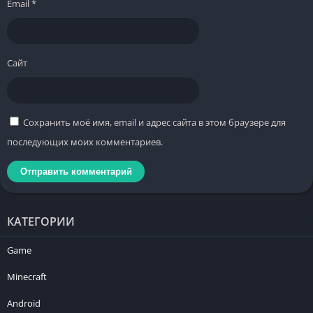
Email
*
Сайт
Сохранить моё имя, email и адрес сайта в этом браузере для
последующих моих комментариев.
КАТЕГОРИИ
Game
Minecraft
Android