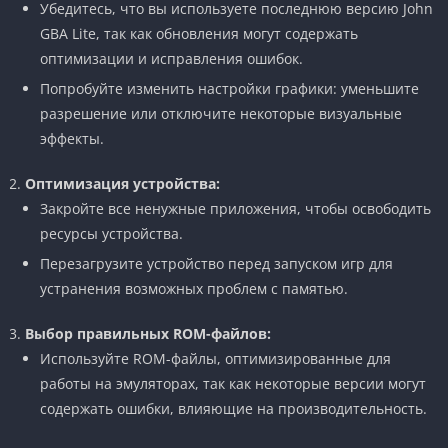
Убедитесь, что вы используете последнюю версию John
GBA Lite, так как обновления могут содержать
оптимизации и исправления ошибок.
Попробуйте изменить настройки графики: уменьшите
разрешение или отключите некоторые визуальные
эффекты.
Оптимизация устройства:
Закройте все ненужные приложения, чтобы освободить
ресурсы устройства.
Перезагрузите устройство перед запуском игр для
устранения возможных проблем с памятью.
Выбор правильных ROM-файлов:
Используйте ROM-файлы, оптимизированные для
работы на эмуляторах, так как некоторые версии могут
содержать ошибки, влияющие на производительность.