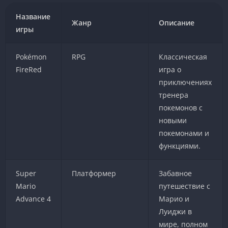
Название
Жанр
Описание
игры
Pokémon
RPG
Классическая
FireRed
игра о
приключениях
тренера
покемонов с
новыми
покемонами и
функциями.
Super
Платформер
Забавное
Mario
путешествие с
Advance 4
Марио и
Луиджи в
мире, полном