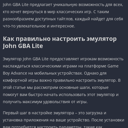
John GBA Lite предлагает уникальную возможность для всех,
кто хочет вернуться в мир классических игр. С таким
разнообразием доступных тайтлов, каждый найдет для себя
что-то увлекательное и интересное.
Как правильно настроить эмулятор
John GBA Lite
Эмулятор John GBA Lite предоставляет игрокам возможность
наслаждаться классическими играми на платформе Game
Boy Advance на мобильных устройствах. Однако для
комфортной игры важно правильно настроить эмулятор. В
этой статье мы рассмотрим основные шаги, которые
помогут вам быстро начать использовать этот эмулятор и
получить максимум удовольствия от игры.
Первый шаг в настройке эмулятора – это загрузка и
установка приложения на ваше устройство. После установки
вам потребуется настроить параметры, такие как