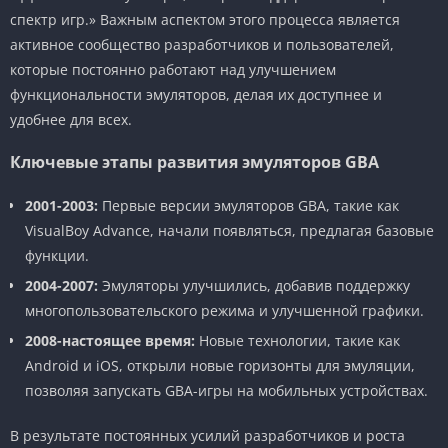
спектр игр.» Важным аспектом этого процесса является
активное сообщество разработчиков и пользователей,
которые постоянно работают над улучшением
функциональности эмуляторов, делая их доступнее и
удобнее для всех.
Ключевые этапы развития эмуляторов GBA
2001-2003:
Первые версии эмуляторов GBA, такие как
VisualBoy Advance, начали появляться, предлагая базовые
функции.
2004-2007:
Эмуляторы улучшились, добавив поддержку
многопользовательского режима и улучшенной графики.
2008-настоящее время:
Новые технологии, такие как
Android и iOS, открыли новые горизонты для эмуляции,
позволяя запускать GBA-игры на мобильных устройствах.
В результате постоянных усилий разработчиков и роста