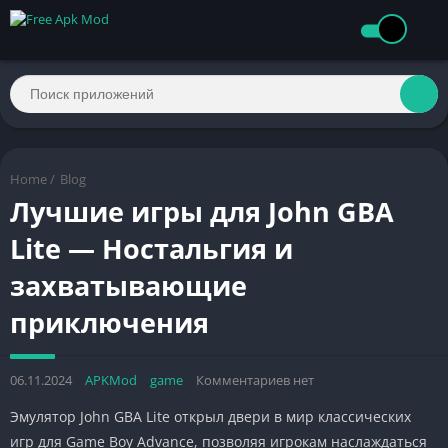
Home
/
Blog
Лучшие игры для John GBA
Lite — Ностальгия и
захватывающие
приключения
06.11.2024
APKMod
game
Комментариев нет
Эмулятор John GBA Lite открыл двери в мир классических
игр для Game Boy Advance, позволяя игрокам наслаждаться