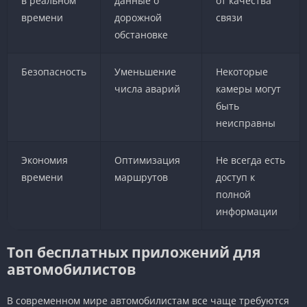
в реальном
данные о
от качества
времени
дорожной
связи
обстановке
Безопасность
Уменьшение
Некоторые
числа аварий
камеры могут
быть
неисправны
Экономия
Оптимизация
Не всегда есть
времени
маршрутов
доступ к
полной
информации
Топ бесплатных приложений для
автомобилистов
В современном мире автомобилистам все чаще требуются