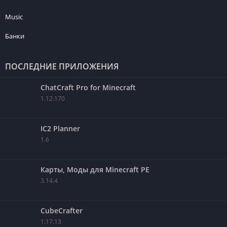
Music
Банки
ПОСЛЕДНИЕ ПРИЛОЖЕНИЯ
ChatCraft Pro for Minecraft
1.12.170
IC2 Planner
1.6
Карты, Моды для Minecraft PE
3.14.4
CubeCrafter
1.17.13