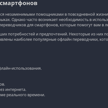
 смартфонов
ся незаменимыми помощниками в повседневной жизни. 
ыках. Однако часто возникает необходимость в использ
переводчиков для смартфонов, которые помогут вам в л
ших потребностей и предпочтений. Некоторые из них п
авлены наиболее популярные офлайн переводчики, кото
флайн-использования.
ов.
ез интернета.
име реального времени.