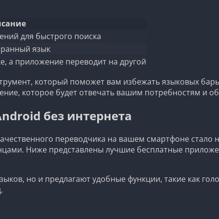
сание
ений для быстрого поиска
бранный язык
е, а приложение переводит на другой
струмент, который поможет вам избежать языковых бар
ние, которое будет отвечать вашим потребностям и об
ndroid без интернета
чественного переводчика на вашем смартфоне стало не
нцами. Ниже представлены лучшие бесплатные приложени
ков, но и предлагают удобные функции, такие как голо
.