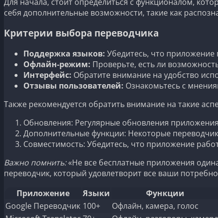
Для начала, стоит определиться с функционалом, кото
себя дополнительные возможности, такие как распозна
Критерии выбора переводчика
Поддержка языков:
Убедитесь, что приложение 
Офлайн-режим:
Проверьте, есть ли возможность
Интерфейс:
Обратите внимание на удобство исп
Отзывы пользователей:
Ознакомьтесь с мнениям
Также рекомендуется обратить внимание на такие аспек
Обновления: Регулярные обновления приложения 
Дополнительные функции: Некоторые переводчики
Совместимость: Убедитесь, что приложение рабо
Важно помнить:
«Не все бесплатные приложения одина
переводчик, который удовлетворит все ваши потребно
Приложение
Языки
Функции
Google Переводчик
100+
Офлайн, камера, голос