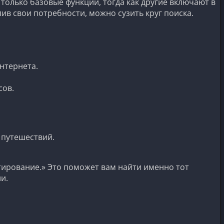
олько базовые функции, тогда как другие включают в
ив свои потребности, можно сузить круг поиска.
нтернета.
сов.
 путешествий.
тирование.» Это поможет вам найти именно тот
и.