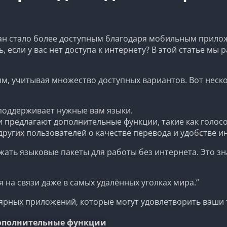
ан стало более доступным благодаря мобильным прило
, если у вас нет доступа к интернету? В этой статье мы
, учитывая множество доступных вариантов. Вот неско
поддерживает нужные вам языки.
предлагают дополнительные функции, такие как голосо
ругих пользователей о качестве перевода и удобстве и
ать языковые пакеты для работы без интернета. Это зн
 на связи даже в самых удалённых уголках мира.”
улярных приложений, которые могут удовлетворить ваши
ополнительные функции