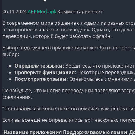
06.11.2024
APKMod
apk
Комментариев нет
В современном мире общение с людьми из разных стр
этом процессе является переводчик. Однако, что делать
переводчик, который будет работать офлайн.
Выбор подходящего приложения может быть непростым
выбор:
Определите языки:
Убедитесь, что приложение 
Проверьте функционал:
Некоторые переводчики 
Посмотрите отзывы:
Ознакомьтесь с мнениями д
Не забудьте, что многие переводчики позволяют загруж
соединения.
“Скачивание языковых пакетов поможет вам оставаться
Если вы всё ещё не определились, вот несколько поп
Название приложения
Поддерживаемые языки
Д