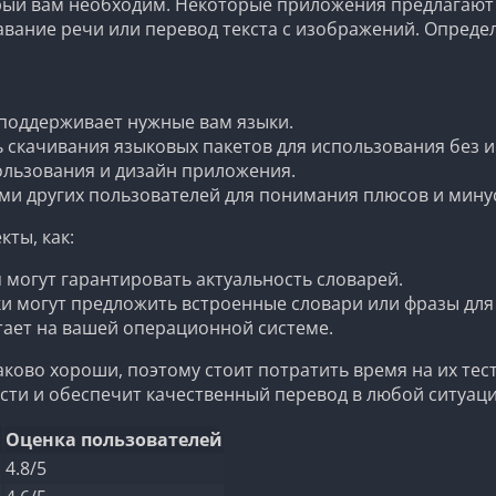
рый вам необходим. Некоторые приложения предлагают т
вание речи или перевод текста с изображений. Определ
поддерживает нужные вам языки.
 скачивания языковых пакетов для использования без и
ользования и дизайн приложения.
и других пользователей для понимания плюсов и мину
ты, как:
могут гарантировать актуальность словарей.
 могут предложить встроенные словари или фразы для
тает на вашей операционной системе.
ково хороши, поэтому стоит потратить время на их тес
сти и обеспечит качественный перевод в любой ситуаци
Оценка пользователей
4.8/5