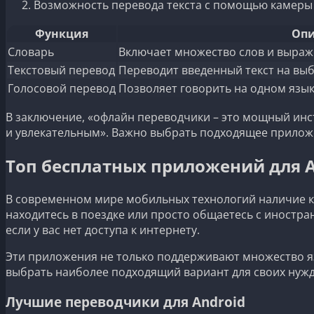
Возможность перевода текста с помощью камеры
Функция
Опи
Словарь
Включает множество слов и выраж
Текстовый перевод
Переводит введенный текст на вы
Голосовой перевод
Позволяет говорить на одном язык
В заключение, «офлайн переводчики – это мощный ин
и увлекательным». Важно выбрать подходящее приложе
Топ бесплатных приложений для A
В современном мире мобильных технологий наличие ка
находитесь в поездке или просто общаетесь с иностра
если у вас нет доступа к интернету.
Эти приложения не только поддерживают множество язы
выбрать наиболее подходящий вариант для своих нужд
Лучшие переводчики для Android