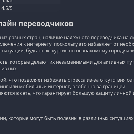
а
4.6/5
4.5/5
лайн переводчиков
 из разных стран, наличие надежного переводчика на 
лючения к интернету, поскольку это избавляет от необх
ситуации, будь то экскурсия по незнакомому городу и
в, которые делают их незаменимыми для активных пу
из них.
ой, что позволяет избежать стресса из-за отсутствия сет
уминг или мобильный интернет, особенно за границей.
ляются в сеть, что гарантирует большую защиту личной
, которые могут быть полезны в различных ситуациях. 