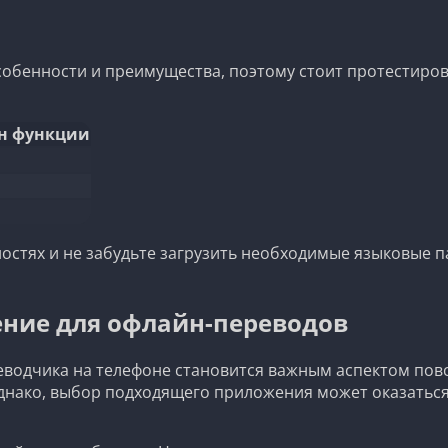
собенности и преимущества, поэтому стоит протестиров
н функции
стях и не забудьте загрузить необходимые языковые па
ние для офлайн-переводов
еводчика на телефоне становится важным аспектом повс
 Однако, выбор подходящего приложения может оказатьс