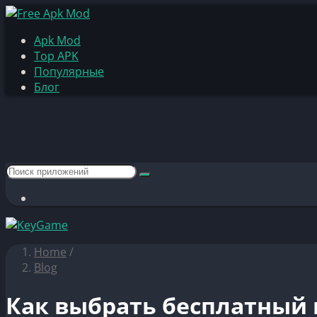
Apk Mod
Top APK
Популярные
Блог
Home
/
Blog
Как выбрать бесплатный 