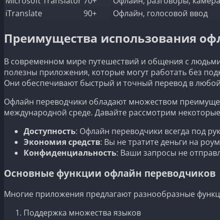
Microsoft Translator
70+
Офлайн, разговоры, камер
iTranslate
90+
Офлайн, голосовой ввод
Преимущества использования оф
В современном мире путешествий и общения с людьми
полезны приложения, которые могут работать без подк
Они обеспечивают быстрый и точный перевод в любой 
Офлайн переводчики обладают множеством преимущест
международной среде. Давайте рассмотрим некоторые 
Доступность
: Офлайн переводчики всегда под рук
Экономия средств
: Вы не тратите деньги на ро
Конфиденциальность
: Ваши запросы не отправ
Основные функции офлайн переводчиков
Многие приложения предлагают разнообразные функции
Поддержка множества языков