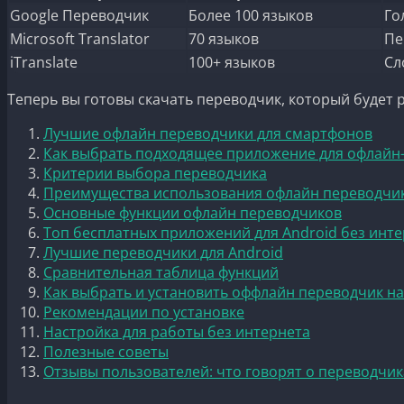
Google Переводчик
Более 100 языков
Го
Microsoft Translator
70 языков
Пе
iTranslate
100+ языков
Сл
Теперь вы готовы скачать переводчик, который будет 
Лучшие офлайн переводчики для смартфонов
Как выбрать подходящее приложение для офлайн
Критерии выбора переводчика
Преимущества использования офлайн переводчи
Основные функции офлайн переводчиков
Топ бесплатных приложений для Android без инт
Лучшие переводчики для Android
Сравнительная таблица функций
Как выбрать и установить оффлайн переводчик н
Рекомендации по установке
Настройка для работы без интернета
Полезные советы
Отзывы пользователей: что говорят о переводчик