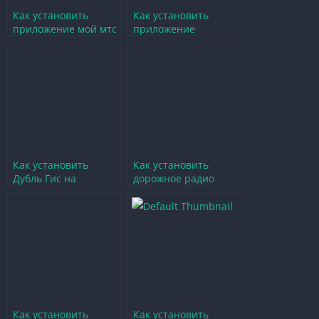
Как установить
Как установить
приложение мой мтс
приложение
на телефон
Facebook на телефон
бесплатно без
бесплатно и без
регистрации
регистрации
Как установить
Как установить
Дубль Гис на
дорожное радио
телефон бесплатно
бесплатно и без
без регистрации
регистрации на
телефон
Как установить
Как установить