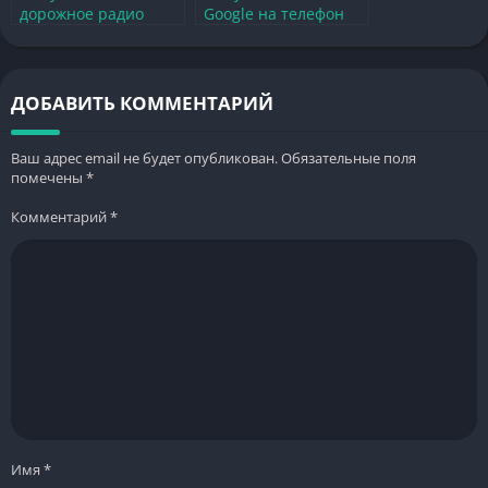
дорожное радио
Google на телефон
бесплатно и без
бесплатно на
регистрации на
русском без
телефон
регистрации
ДОБАВИТЬ КОММЕНТАРИЙ
Ваш адрес email не будет опубликован.
Обязательные поля
помечены
*
Комментарий
*
Имя
*