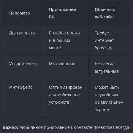
Приложение
Обычный
Параметр
ВК
веб-сайт
Доступность
В любое время
Требует
и в любом
интернет-
месте
браузера
Уведомления
Мгновенные
Не всегда
актуальные
Интерфейс
Оптимизирован
Может быть
для мобильных
неудобным
устройств
на маленьком
экране
Важно:
Мобильное приложение ВКонтакте позволяет всегда