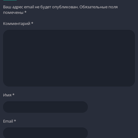
Ваш адрес email не будет опубликован.
Обязательные поля
помечены
*
Комментарий
*
Имя
*
Email
*