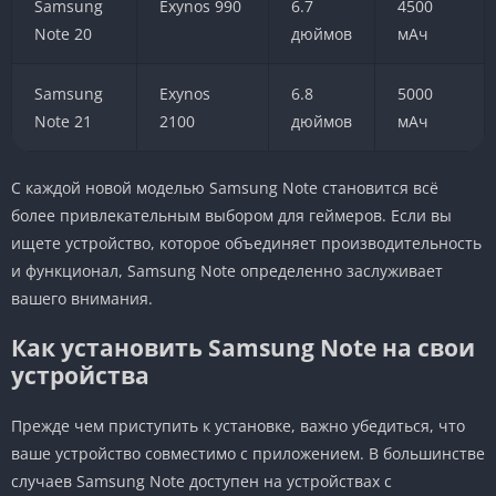
Samsung
Exynos 990
6.7
4500
Note 20
дюймов
мАч
Samsung
Exynos
6.8
5000
Note 21
2100
дюймов
мАч
С каждой новой моделью Samsung Note становится всё
более привлекательным выбором для геймеров. Если вы
ищете устройство, которое объединяет производительность
и функционал, Samsung Note определенно заслуживает
вашего внимания.
Как установить Samsung Note на свои
устройства
Прежде чем приступить к установке, важно убедиться, что
ваше устройство совместимо с приложением. В большинстве
случаев Samsung Note доступен на устройствах с