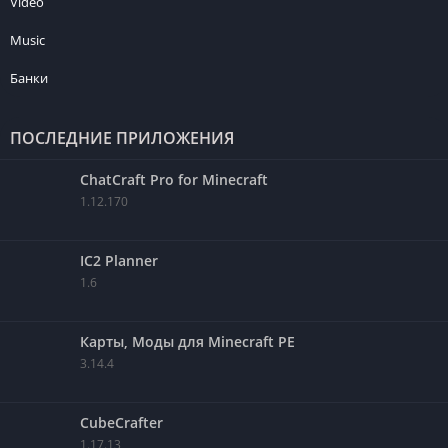
Video
Music
Банки
ПОСЛЕДНИЕ ПРИЛОЖЕНИЯ
ChatCraft Pro for Minecraft
1.12.170
IC2 Planner
1.6
Карты, Моды для Minecraft PE
3.14.4
CubeCrafter
1.17.13