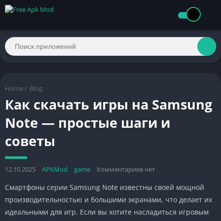
Home
/
Blog
Как скачать игры на Samsung
Note — простые шаги и
советы
12.10.2025
APKMod
game
Комментариев нет
Смартфоны серии Samsung Note известны своей мощной
производительностью и большими экранами, что делает их
идеальными для игр. Если вы хотите насладиться игровым