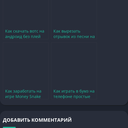
Как скачать вотс на
Как вырезать
андроид без плей
отрывок из песни на
маркета простые
Android — простые
шаги
шаги и лучшие
приложения
Как заработать на
Как играть в бумз на
игре Money Snake
телефоне простые
простые стратегии и
советы и
советы
рекомендации
ДОБАВИТЬ КОММЕНТАРИЙ