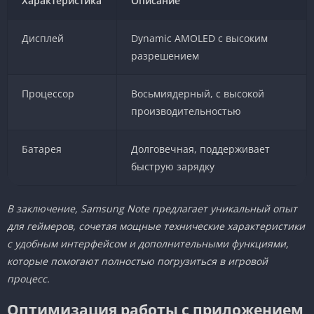
Характеристика
Описание
Дисплей
Dynamic AMOLED с высоким
разрешением
Процессор
Восьмиядерный, с высокой
производительностью
Батарея
Долговечная, поддерживает
быструю зарядку
В заключение, Samsung Note предлагает уникальный опыт
для геймеров, сочетая мощные технические характеристики
с удобным интерфейсом и дополнительными функциями,
которые помогают полностью погрузиться в игровой
процесс.
Оптимизация работы с приложением