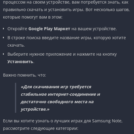
процессом на своем устройстве, вам потребуется знать, как
правильно скачать и установить игры. Вот несколько шагов,
которые помогут вам в этом:
Откройте
Google Play Маркет
на вашем устройстве.
В строке поиска введите название игры, которую хотите
скачать.
Выберите нужное приложение и нажмите на кнопку
Установить
.
Важно помнить, что:
«Для скачивания игр требуется
стабильное интернет-соединение и
достаточно свободного места на
устройстве.»
Если вы хотите узнать о лучших играх для Samsung Note,
рассмотрите следующие категории: