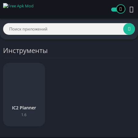
Инструменты
IC2 Planner
1.6