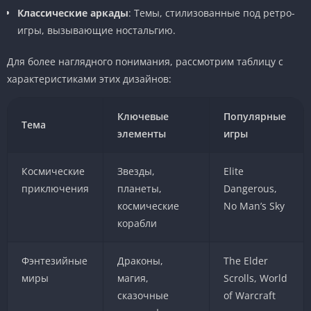
Классические аркады
: Темы, стилизованные под ретро-
игры, вызывающие ностальгию.
Для более наглядного понимания, рассмотрим таблицу с
характеристиками этих дизайнов:
Ключевые
Популярные
Тема
элементы
игры
Космические
Звезды,
Elite
приключения
планеты,
Dangerous,
космические
No Man’s Sky
корабли
Фэнтезийные
Драконы,
The Elder
миры
магия,
Scrolls, World
сказочные
of Warcraft