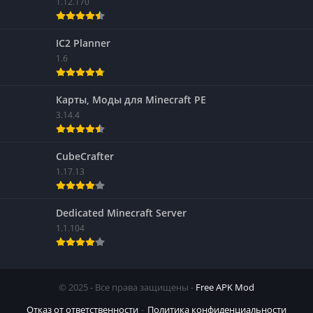
1.12.170
IC2 Planner
1.6
Карты, Моды для Minecraft PE
3.14.4
CubeCrafter
1.17.13
Dedicated Minecraft Server
1.1.104
© 2025 - Все права защищены -
Free APK Mod
Отказ от ответственности
Политика конфиденциальности