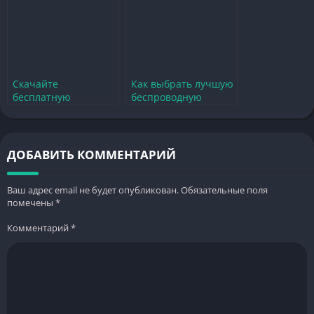
Скачайте
Как выбрать лучшую
бесплатную
беспроводную
клавиатуру для
клавиатуру для
телефона и улучшите
телефона на
набор текста
Андроид
ДОБАВИТЬ КОММЕНТАРИЙ
Ваш адрес email не будет опубликован.
Обязательные поля
помечены
*
Комментарий
*