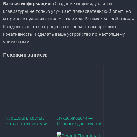
Важная информация:
«Создание индивидуальной
клавиатуры не только улучшает пользовательский опыт, но
и приносит удовольствие от взаимодействия с устройством!»
Каждый этап этого процесса позволяет вам проявить
креативность и сделать ваше устройство по-настоящему
уникальным.
Похожие записи:
Как делать крутые
Лукас Яковски —
фото на клавиатуре
Игровые достижения
телефона — лучшие
и вдохновение для
советы и идеи
геймеров